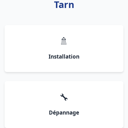
Tarn
🚿
Installation
🔧
Dépannage