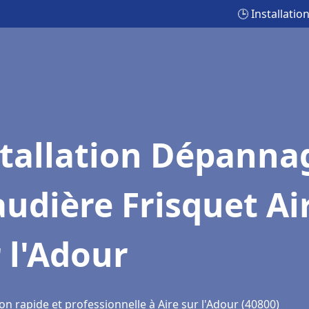
🕒 Installati
stallation Dépanna
udière Frisquet Ai
 l'Adour
on rapide et professionnelle à Aire sur l'Adour (40800)