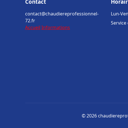
Contact
Horair
contact@chaudiereprofessionnel-
Lun-Ven
72.fr
Service
Accueil
Informations
© 2026 chaudiereprofe