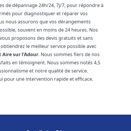
ices de dépannage 24h/24, 7j/7, pour répondre à
ormés pour diagnostiquer et réparer vos
Nous nous assurons que vos dérangements
 possible, souvent en moins de 24 heures. Nos
s vous proposons des devis gratuits et sans
btiendrez le meilleur service possible avec
t
Aire sur l'Adour
. Nous sommes fiers de nos
atisfaits en témoignent. Nous sommes notés 4,5
ssionnalisme et notre qualité de service.
i pour une intervention rapide et efficace.