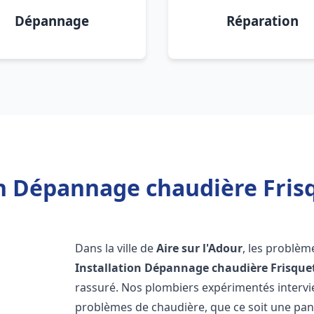
Dépannage
Réparation
n Dépannage chaudière Frisq
Dans la ville de
Aire sur l'Adour
, les problèm
Installation Dépannage chaudière Frisque
rassuré. Nos plombiers expérimentés interv
problèmes de chaudière, que ce soit une pa