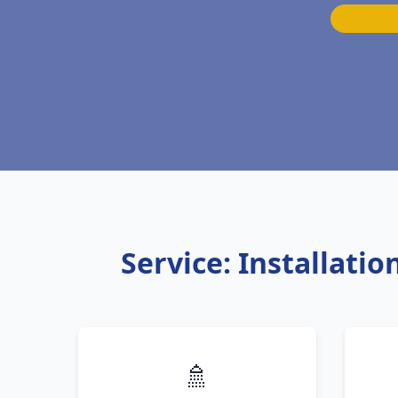
Service: Installati
🚿