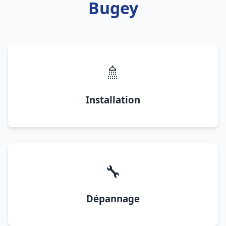
Bugey
🚿
Installation
🔧
Dépannage