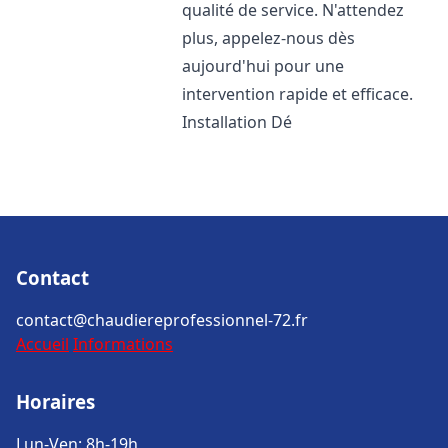
qualité de service. N'attendez
plus, appelez-nous dès
aujourd'hui pour une
intervention rapide et efficace.
Installation Dé
Contact
contact@chaudiereprofessionnel-72.fr
Accueil
Informations
Horaires
Lun-Ven: 8h-19h