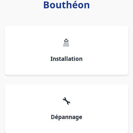
Bouthéon
🚿
Installation
🔧
Dépannage