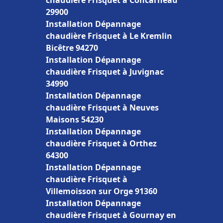
chaudière Frisquet à Concarneau
29900
Installation Dépannage
chaudière Frisquet à Le Kremlin
Bicêtre 94270
Installation Dépannage
chaudière Frisquet à Juvignac
34990
Installation Dépannage
chaudière Frisquet à Neuves
Maisons 54230
Installation Dépannage
chaudière Frisquet à Orthez
64300
Installation Dépannage
chaudière Frisquet à
Villemoisson sur Orge 91360
Installation Dépannage
chaudière Frisquet à Gournay en