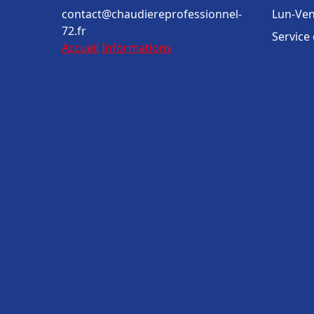
contact@chaudiereprofessionnel-
Lun-Ven
72.fr
Service
Accueil
Informations