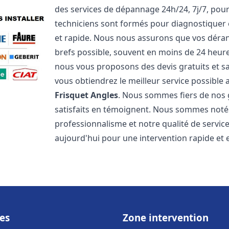
des services de dépannage 24h/24, 7j/7, pou
techniciens sont formés pour diagnostiquer 
et rapide. Nous nous assurons que vos dérang
brefs possible, souvent en moins de 24 heures
nous vous proposons des devis gratuits et 
vous obtiendrez le meilleur service possible
Frisquet
Angles
. Nous sommes fiers de nos g
satisfaits en témoignent. Nous sommes notés 
professionnalisme et notre qualité de servic
aujourd'hui pour une intervention rapide et ef
es
Zone intervention