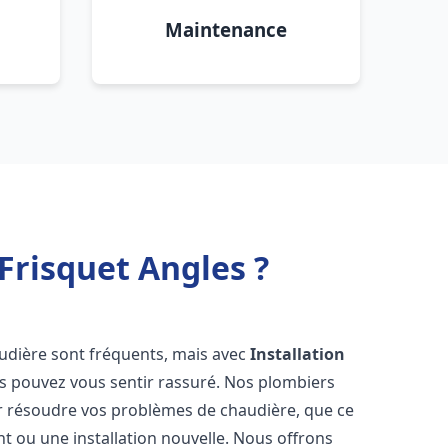
Maintenance
Frisquet Angles ?
audière sont fréquents, mais avec
Installation
us pouvez vous sentir rassuré. Nos plombiers
 résoudre vos problèmes de chaudière, que ce
t ou une installation nouvelle. Nous offrons