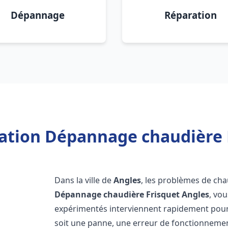
Dépannage
Réparation
lation Dépannage chaudière 
Dans la ville de
Angles
, les problèmes de ch
Dépannage chaudière Frisquet
Angles
, vo
expérimentés interviennent rapidement pour
soit une panne, une erreur de fonctionnemen