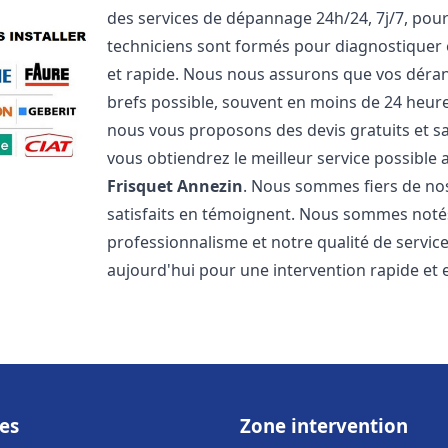
des services de dépannage 24h/24, 7j/7, pou
techniciens sont formés pour diagnostiquer 
et rapide. Nous nous assurons que vos dérang
brefs possible, souvent en moins de 24 heures
nous vous proposons des devis gratuits et 
vous obtiendrez le meilleur service possible
Frisquet
Annezin
. Nous sommes fiers de nos 
satisfaits en témoignent. Nous sommes notés 
professionnalisme et notre qualité de servic
aujourd'hui pour une intervention rapide et ef
es
Zone intervention