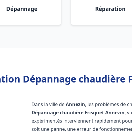
Dépannage
Réparation
lation Dépannage chaudière F
Dans la ville de
Annezin
, les problèmes de c
Dépannage chaudière Frisquet
Annezin
, v
expérimentés interviennent rapidement pour
soit une panne, une erreur de fonctionnemen