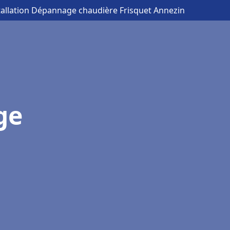
tallation Dépannage chaudière Frisquet Annezin
ge