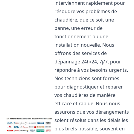
interviennent rapidement pour
résoudre vos problèmes de
chaudière, que ce soit une
panne, une erreur de
fonctionnement ou une
installation nouvelle. Nous
offrons des services de
dépannage 24h/24, 7j/7, pour
répondre à vos besoins urgents.
Nos techniciens sont formés
pour diagnostiquer et réparer
vos chaudières de manière
efficace et rapide. Nous nous
assurons que vos dérangements
soient résolus dans les délais les
plus brefs possible, souvent en