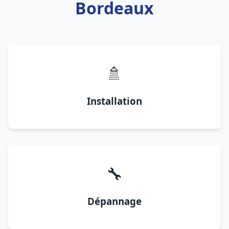
Bordeaux
🚿
Installation
🔧
Dépannage