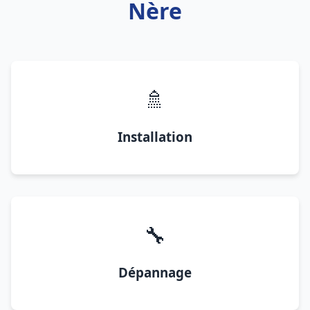
Nère
🚿
Installation
🔧
Dépannage