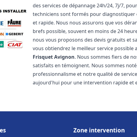
des services de dépannage 24h/24, 7j/7, pou
techniciens sont formés pour diagnostiquer 
et rapide. Nous nous assurons que vos dérang
brefs possible, souvent en moins de 24 heures
nous vous proposons des devis gratuits et 
vous obtiendrez le meilleur service possible
Frisquet
Avignon
. Nous sommes fiers de nos 
satisfaits en témoignent. Nous sommes notés 
professionnalisme et notre qualité de servic
aujourd'hui pour une intervention rapide et ef
es
Zone intervention