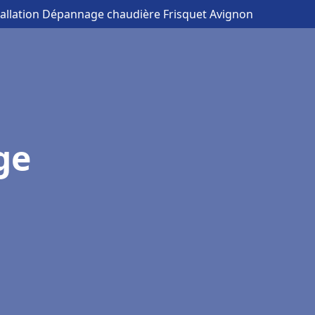
tallation Dépannage chaudière Frisquet Avignon
ge