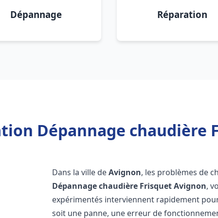
Dépannage
Réparation
lation Dépannage chaudière F
Dans la ville de
Avignon
, les problèmes de c
Dépannage chaudière Frisquet
Avignon
, v
expérimentés interviennent rapidement pour
soit une panne, une erreur de fonctionnemen