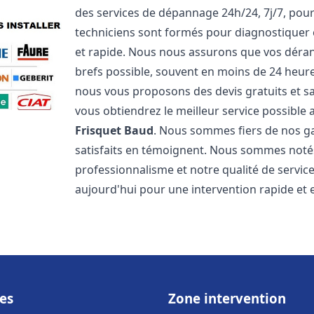
des services de dépannage 24h/24, 7j/7, pou
techniciens sont formés pour diagnostiquer 
et rapide. Nous nous assurons que vos dérang
brefs possible, souvent en moins de 24 heures
nous vous proposons des devis gratuits et 
vous obtiendrez le meilleur service possible
Frisquet
Baud
. Nous sommes fiers de nos gar
satisfaits en témoignent. Nous sommes notés 
professionnalisme et notre qualité de servic
aujourd'hui pour une intervention rapide et ef
es
Zone intervention