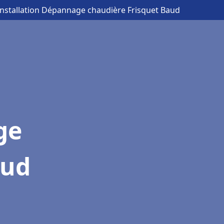
Installation Dépannage chaudière Frisquet Baud
ge
aud