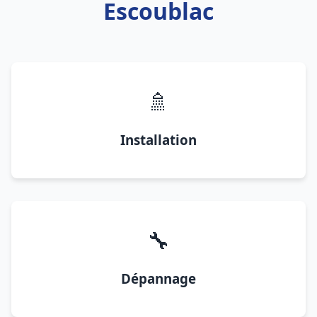
Escoublac
🚿
Installation
🔧
Dépannage