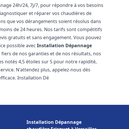
nnage 24h/24, 7j/7, pour répondre à vos besoins
iagnostiquer et réparer vos chaudières de
rons que vos dérangements soient résolus dans
 moins de 24 heures. Nos tarifs sont compétitifs
evis gratuits et sans engagement. Vous pouvez
ice possible avec
Installation Dépannage
iers de nos garanties et de nos résultats, nos
 notés 4,5 étoiles sur 5 pour notre rapidité,
service. N'attendez plus, appelez-nous dès
ficace. Installation Dé
Installation Dépannage