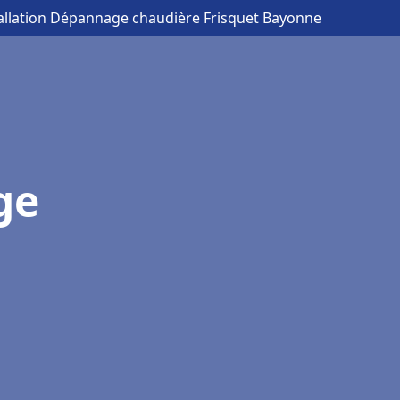
tallation Dépannage chaudière Frisquet Bayonne
ge