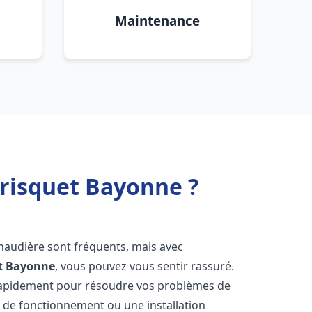
Maintenance
Frisquet Bayonne ?
chaudière sont fréquents, mais avec
t
Bayonne
, vous pouvez vous sentir rassuré.
rapidement pour résoudre vos problèmes de
r de fonctionnement ou une installation