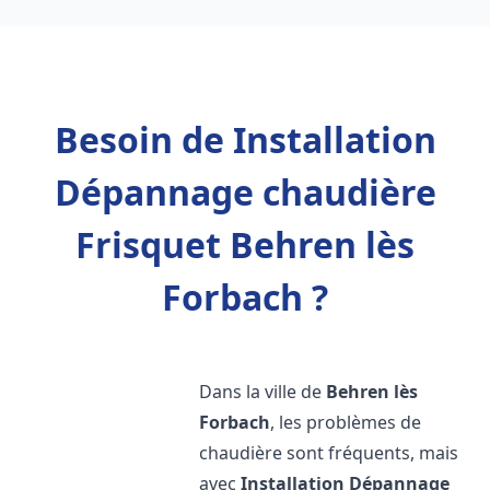
Besoin de Installation
Dépannage chaudière
Frisquet Behren lès
Forbach ?
Dans la ville de
Behren lès
Forbach
, les problèmes de
chaudière sont fréquents, mais
avec
Installation Dépannage