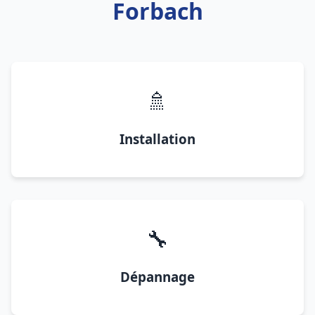
Forbach
🚿
Installation
🔧
Dépannage