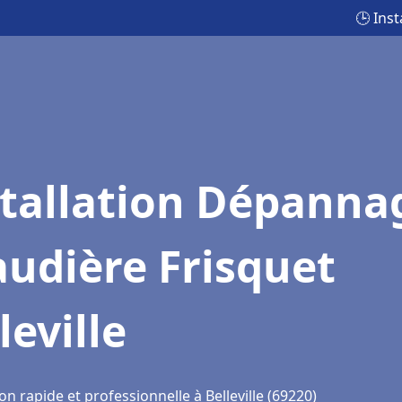
🕒 Ins
stallation Dépanna
udière Frisquet
leville
on rapide et professionnelle à Belleville (69220)