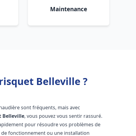
Maintenance
squet Belleville ?
chaudière sont fréquents, mais avec
t
Belleville
, vous pouvez vous sentir rassuré.
rapidement pour résoudre vos problèmes de
r de fonctionnement ou une installation