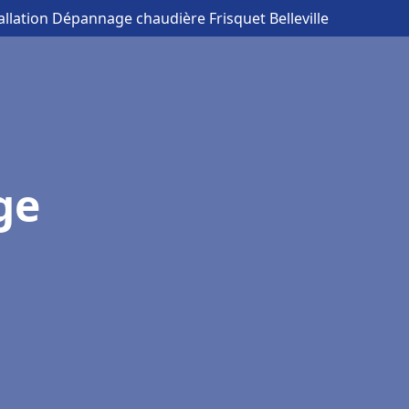
tallation Dépannage chaudière Frisquet Belleville
ge