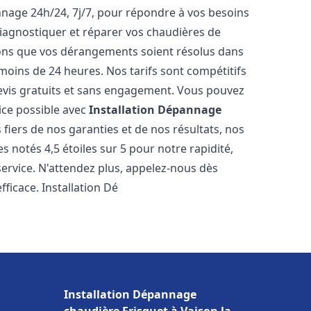
nnage 24h/24, 7j/7, pour répondre à vos besoins
iagnostiquer et réparer vos chaudières de
rons que vos dérangements soient résolus dans
 moins de 24 heures. Nos tarifs sont compétitifs
evis gratuits et sans engagement. Vous pouvez
ice possible avec
Installation Dépannage
fiers de nos garanties et de nos résultats, nos
 notés 4,5 étoiles sur 5 pour notre rapidité,
service. N'attendez plus, appelez-nous dès
ficace. Installation Dé
Installation Dépannage