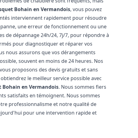
 problèmes de chaudière sont fréquents, mais
isquet
Bohain en Vermandois
, vous pouvez
entés interviennent rapidement pour résoudre
e panne, une erreur de fonctionnement ou une
ices de dépannage 24h/24, 7j/7, pour répondre à
ormés pour diagnostiquer et réparer vos
Nous nous assurons que vos dérangements
 possible, souvent en moins de 24 heures. Nos
s vous proposons des devis gratuits et sans
btiendrez le meilleur service possible avec
t
Bohain en Vermandois
. Nous sommes fiers
ients satisfaits en témoignent. Nous sommes
notre professionnalisme et notre qualité de
ujourd'hui pour une intervention rapide et