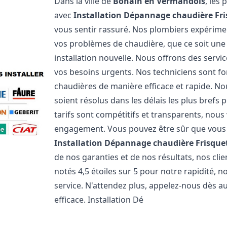
Dans la ville de
Bohain en Vermandois
, les
avec
Installation Dépannage chaudière Fr
vous sentir rassuré. Nos plombiers expérim
vos problèmes de chaudière, que ce soit un
installation nouvelle. Nous offrons des serv
vos besoins urgents. Nos techniciens sont f
chaudières de manière efficace et rapide. 
soient résolus dans les délais les plus brefs
tarifs sont compétitifs et transparents, nou
engagement. Vous pouvez être sûr que vous o
Installation Dépannage chaudière Frisque
de nos garanties et de nos résultats, nos cl
notés 4,5 étoiles sur 5 pour notre rapidité, 
service. N'attendez plus, appelez-nous dès a
efficace. Installation Dé