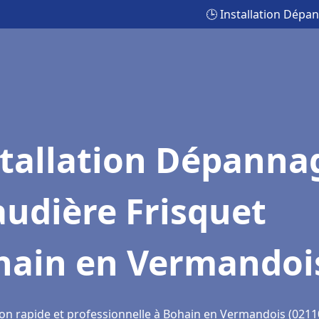
🕒 Installation Dép
stallation Dépanna
udière Frisquet
hain en Vermandoi
ion rapide et professionnelle à Bohain en Vermandois (0211