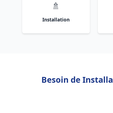
🚿
Installation
Besoin de Install