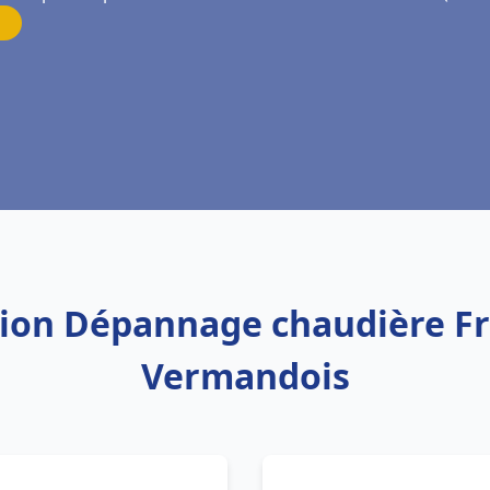
ation Dépannage chaudière F
Vermandois