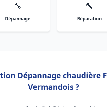
🔧
🔨
Dépannage
Réparation
ation Dépannage chaudière 
Vermandois ?