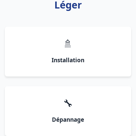
Léger
🚿
Installation
🔧
Dépannage