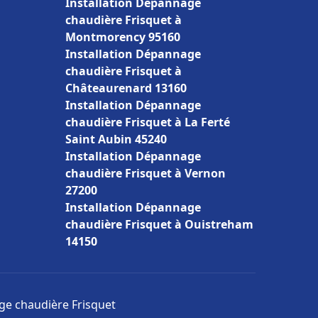
Installation Dépannage
chaudière Frisquet à
Montmorency 95160
Installation Dépannage
chaudière Frisquet à
Châteaurenard 13160
Installation Dépannage
chaudière Frisquet à La Ferté
Saint Aubin 45240
Installation Dépannage
chaudière Frisquet à Vernon
27200
Installation Dépannage
chaudière Frisquet à Ouistreham
14150
age chaudière Frisquet