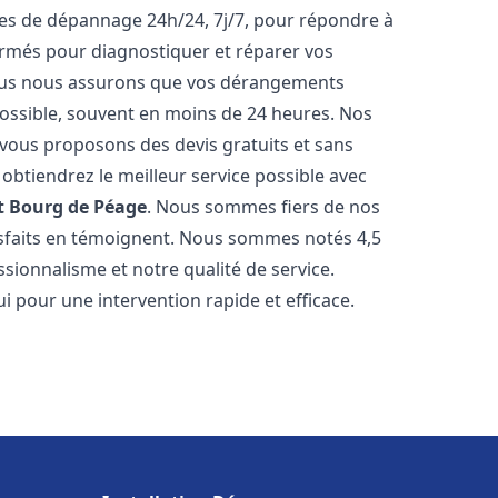
ices de dépannage 24h/24, 7j/7, pour répondre à
ormés pour diagnostiquer et réparer vos
Nous nous assurons que vos dérangements
 possible, souvent en moins de 24 heures. Nos
s vous proposons des devis gratuits et sans
btiendrez le meilleur service possible avec
t
Bourg de Péage
. Nous sommes fiers de nos
atisfaits en témoignent. Nous sommes notés 4,5
ssionnalisme et notre qualité de service.
i pour une intervention rapide et efficace.