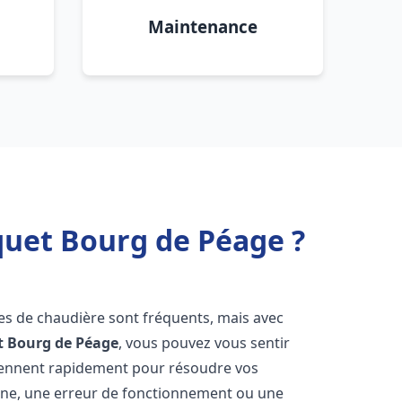
Maintenance
quet Bourg de Péage ?
es de chaudière sont fréquents, mais avec
t
Bourg de Péage
, vous pouvez vous sentir
iennent rapidement pour résoudre vos
nne, une erreur de fonctionnement ou une