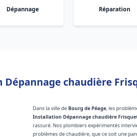
Dépannage
Réparation
on Dépannage chaudière Fris
Dans la ville de
Bourg de Péage
, les problèm
Installation Dépannage chaudière Frisque
rassuré. Nos plombiers expérimentés interv
problèmes de chaudière, que ce soit une pa