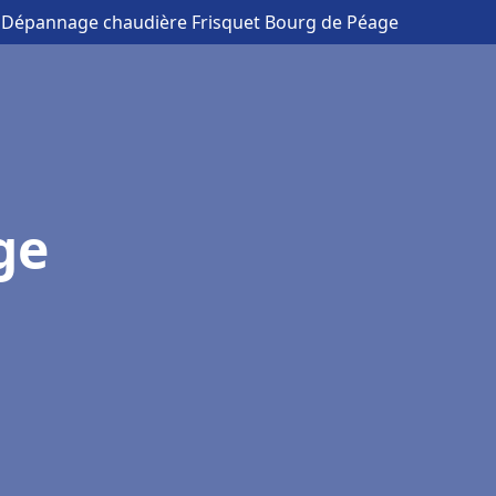
on Dépannage chaudière Frisquet Bourg de Péage
ge