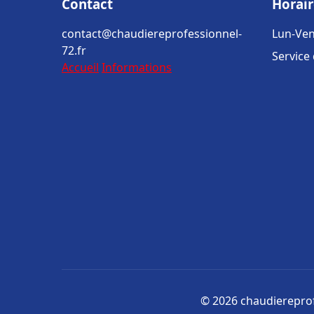
Contact
Horair
contact@chaudiereprofessionnel-
Lun-Ven
72.fr
Service
Accueil
Informations
© 2026 chaudiereprofe