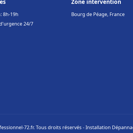
es
Zone intervention
: 8h-19h
Bourg de Péage, France
 d'urgence 24/7
ssionnel-72.fr. Tous droits réservés - Installation Dépann