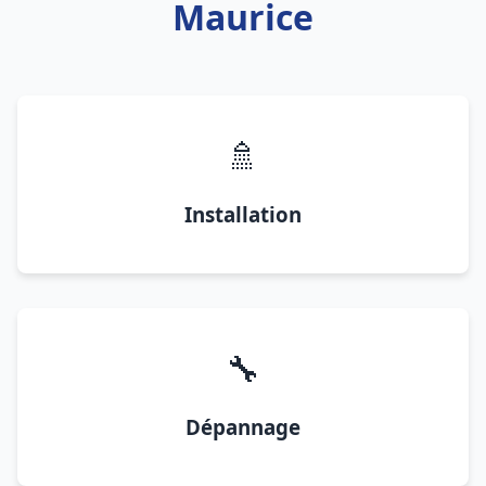
Maurice
🚿
Installation
🔧
Dépannage