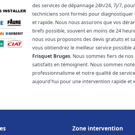
des services de dépannage 24h/24, 7j/7, pou
techniciens sont formés pour diagnostiquer 
et rapide. Nous nous assurons que vos dérang
brefs possible, souvent en moins de 24 heures
nous vous proposons des devis gratuits et 
vous obtiendrez le meilleur service possible
Frisquet
Bruges
. Nous sommes fiers de nos g
satisfaits en témoignent. Nous sommes notés 
professionnalisme et notre qualité de servic
aujourd'hui pour une intervention rapide et ef
es
Zone intervention