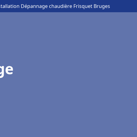
stallation Dépannage chaudière Frisquet Bruges
ge