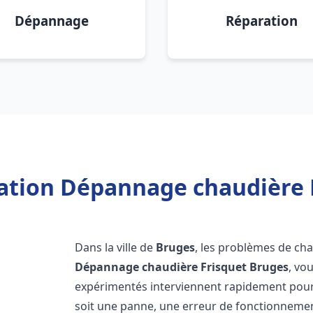
Dépannage
Réparation
lation Dépannage chaudière 
Dans la ville de
Bruges
, les problèmes de ch
Dépannage chaudière Frisquet
Bruges
, vo
expérimentés interviennent rapidement pour
soit une panne, une erreur de fonctionnemen