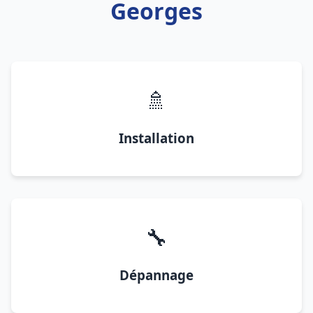
Georges
🚿
Installation
🔧
Dépannage