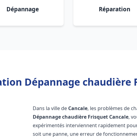
Dépannage
Réparation
lation Dépannage chaudière F
Dans la ville de
Cancale
, les problèmes de c
Dépannage chaudière Frisquet
Cancale
, v
expérimentés interviennent rapidement pour
soit une panne, une erreur de fonctionnemen