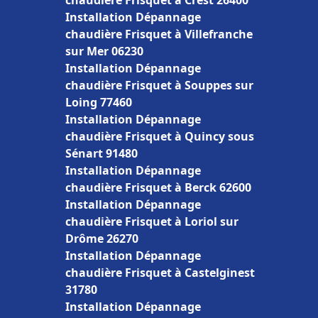
chaudière Frisquet à Crest 26400
Installation Dépannage
chaudière Frisquet à Villefranche
sur Mer 06230
Installation Dépannage
chaudière Frisquet à Souppes sur
Loing 77460
Installation Dépannage
chaudière Frisquet à Quincy sous
Sénart 91480
Installation Dépannage
chaudière Frisquet à Berck 62600
Installation Dépannage
chaudière Frisquet à Loriol sur
Drôme 26270
Installation Dépannage
chaudière Frisquet à Castelginest
31780
Installation Dépannage