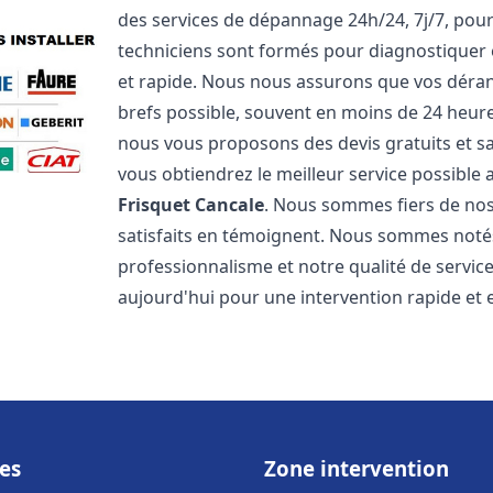
des services de dépannage 24h/24, 7j/7, pou
techniciens sont formés pour diagnostiquer 
et rapide. Nous nous assurons que vos dérang
brefs possible, souvent en moins de 24 heures
nous vous proposons des devis gratuits et 
vous obtiendrez le meilleur service possible
Frisquet
Cancale
. Nous sommes fiers de nos 
satisfaits en témoignent. Nous sommes notés 
professionnalisme et notre qualité de servic
aujourd'hui pour une intervention rapide et ef
es
Zone intervention