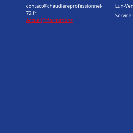
contact@chaudiereprofessionnel-
Lun-Ven
72.fr
Service
Accueil
Informations