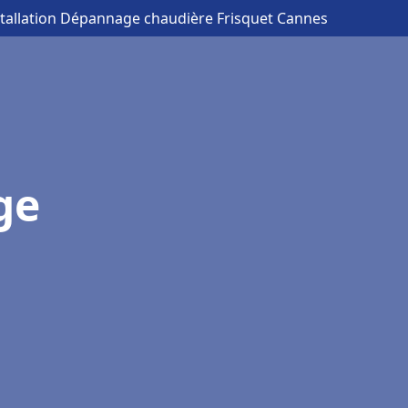
stallation Dépannage chaudière Frisquet Cannes
ge