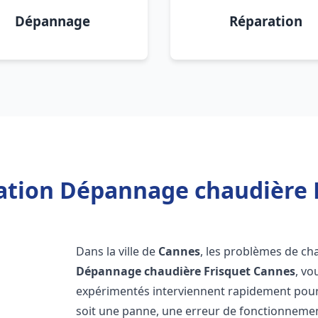
Dépannage
Réparation
lation Dépannage chaudière 
Dans la ville de
Cannes
, les problèmes de ch
Dépannage chaudière Frisquet
Cannes
, vo
expérimentés interviennent rapidement pour
soit une panne, une erreur de fonctionnemen