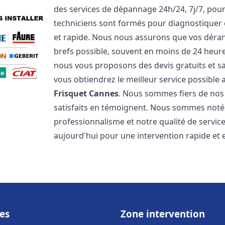
des services de dépannage 24h/24, 7j/7, pou
techniciens sont formés pour diagnostiquer 
et rapide. Nous nous assurons que vos dérang
brefs possible, souvent en moins de 24 heures
nous vous proposons des devis gratuits et 
vous obtiendrez le meilleur service possible
Frisquet
Cannes
. Nous sommes fiers de nos g
satisfaits en témoignent. Nous sommes notés 
professionnalisme et notre qualité de servic
aujourd'hui pour une intervention rapide et ef
es
Zone intervention