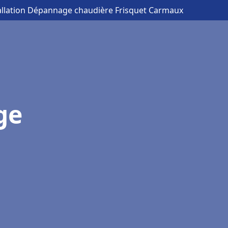
tallation Dépannage chaudière Frisquet Carmaux
ge