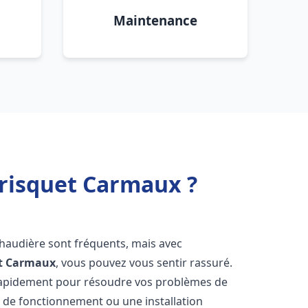
Maintenance
Frisquet Carmaux ?
chaudière sont fréquents, mais avec
t
Carmaux
, vous pouvez vous sentir rassuré.
rapidement pour résoudre vos problèmes de
r de fonctionnement ou une installation