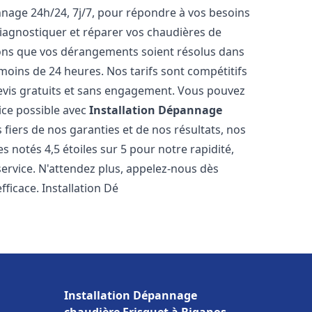
nnage 24h/24, 7j/7, pour répondre à vos besoins
iagnostiquer et réparer vos chaudières de
rons que vos dérangements soient résolus dans
 moins de 24 heures. Nos tarifs sont compétitifs
evis gratuits et sans engagement. Vous pouvez
ice possible avec
Installation Dépannage
fiers de nos garanties et de nos résultats, nos
 notés 4,5 étoiles sur 5 pour notre rapidité,
service. N'attendez plus, appelez-nous dès
ficace. Installation Dé
Installation Dépannage