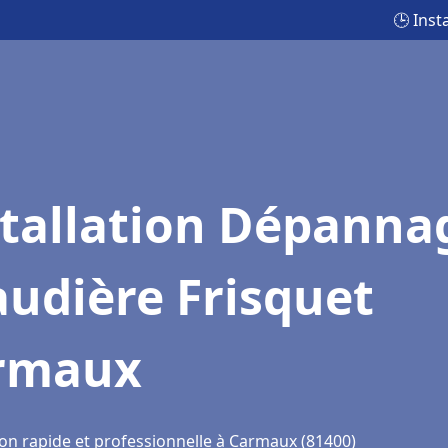
🕒 Ins
stallation Dépanna
udière Frisquet
rmaux
ion rapide et professionnelle à Carmaux (81400)