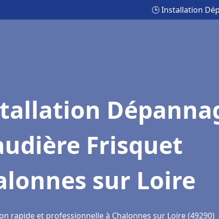
🕒 Installation D
stallation Dépanna
udière Frisquet
lonnes sur Loire
on rapide et professionnelle à Chalonnes sur Loire (49290)