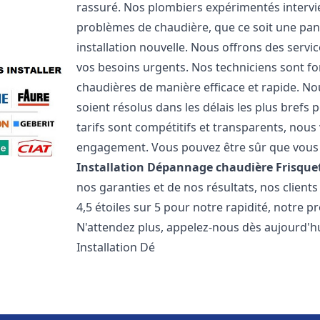
rassuré. Nos plombiers expérimentés interv
problèmes de chaudière, que ce soit une pa
installation nouvelle. Nous offrons des serv
vos besoins urgents. Nos techniciens sont f
chaudières de manière efficace et rapide. 
soient résolus dans les délais les plus brefs
tarifs sont compétitifs et transparents, nou
engagement. Vous pouvez être sûr que vous o
Installation Dépannage chaudière Frisque
nos garanties et de nos résultats, nos clien
4,5 étoiles sur 5 pour notre rapidité, notre p
N'attendez plus, appelez-nous dès aujourd'hu
Installation Dé