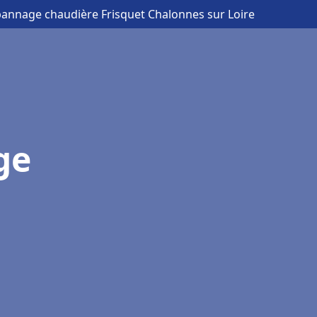
épannage chaudière Frisquet Chalonnes sur Loire
ge