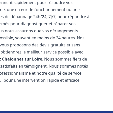
iennent rapidement pour résoudre vos
nne, une erreur de fonctionnement ou une
ices de dépannage 24h/24, 7j/7, pour répondre à
ormés pour diagnostiquer et réparer vos
Nous nous assurons que vos dérangements
 possible, souvent en moins de 24 heures. Nos
s vous proposons des devis gratuits et sans
btiendrez le meilleur service possible avec
t
Chalonnes sur Loire
. Nous sommes fiers de
ts satisfaits en témoignent. Nous sommes notés
rofessionnalisme et notre qualité de service.
i pour une intervention rapide et efficace.