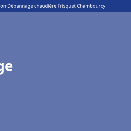
ation Dépannage chaudière Frisquet Chambourcy
ge