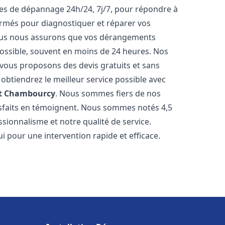
ices de dépannage 24h/24, 7j/7, pour répondre à
ormés pour diagnostiquer et réparer vos
Nous nous assurons que vos dérangements
 possible, souvent en moins de 24 heures. Nos
s vous proposons des devis gratuits et sans
btiendrez le meilleur service possible avec
t
Chambourcy
. Nous sommes fiers de nos
atisfaits en témoignent. Nous sommes notés 4,5
ssionnalisme et notre qualité de service.
i pour une intervention rapide et efficace.