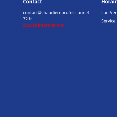
Contact
Horair
contact@chaudiereprofessionnel-
Lun-Ven
72.fr
Service
Accueil
Informations