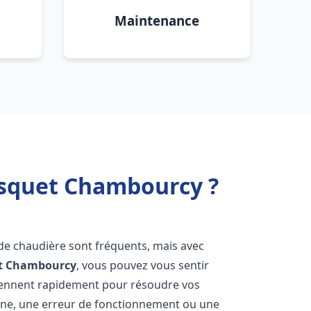
Maintenance
isquet Chambourcy ?
 de chaudière sont fréquents, mais avec
t
Chambourcy
, vous pouvez vous sentir
iennent rapidement pour résoudre vos
nne, une erreur de fonctionnement ou une