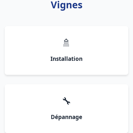
Vignes
🚿
Installation
🔧
Dépannage