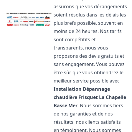
assurons que vos dérangements
soient résolus dans les délais les
plus brefs possible, souvent en
moins de 24 heures. Nos tarifs
sont compétitifs et
transparents, nous vous
proposons des devis gratuits et
sans engagement. Vous pouvez
être sûr que vous obtiendrez le
meilleur service possible avec
Installation Dépannage
chaudière Frisquet
La Chapelle
Basse Mer
. Nous sommes fiers
de nos garanties et de nos
résultats, nos clients satisfaits
en témoignent. Nous sommes