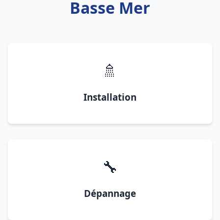
Basse Mer
🚿
Installation
🔧
Dépannage