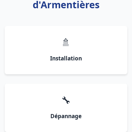
d'Armentières
🚿
Installation
🔧
Dépannage