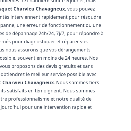
problèmes de chaudière sont fréquents, mais
isquet
Charvieu Chavagneux
, vous pouvez
entés interviennent rapidement pour résoudre
e panne, une erreur de fonctionnement ou une
ices de dépannage 24h/24, 7j/7, pour répondre à
ormés pour diagnostiquer et réparer vos
Nous nous assurons que vos dérangements
 possible, souvent en moins de 24 heures. Nos
s vous proposons des devis gratuits et sans
btiendrez le meilleur service possible avec
t
Charvieu Chavagneux
. Nous sommes fiers
ients satisfaits en témoignent. Nous sommes
notre professionnalisme et notre qualité de
ujourd'hui pour une intervention rapide et