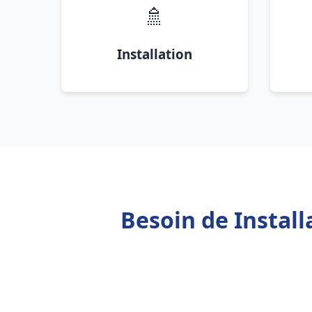
🚿
Installation
Besoin de Instal