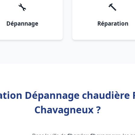
🔧
🔨
Dépannage
Réparation
lation Dépannage chaudière 
Chavagneux ?