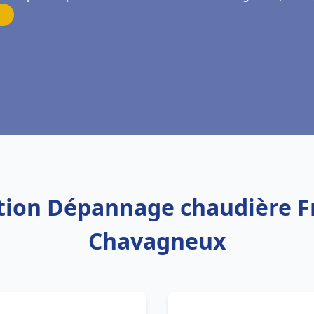
lation Dépannage chaudière F
Chavagneux