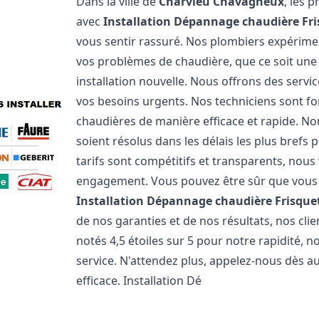
Dans la ville de
Charvieu Chavagneux
, les 
avec
Installation Dépannage chaudière Fr
vous sentir rassuré. Nos plombiers expérim
vos problèmes de chaudière, que ce soit un
installation nouvelle. Nous offrons des serv
vos besoins urgents. Nos techniciens sont f
chaudières de manière efficace et rapide. 
soient résolus dans les délais les plus brefs
tarifs sont compétitifs et transparents, nou
engagement. Vous pouvez être sûr que vous o
Installation Dépannage chaudière Frisque
de nos garanties et de nos résultats, nos cl
notés 4,5 étoiles sur 5 pour notre rapidité, 
service. N'attendez plus, appelez-nous dès a
efficace. Installation Dé