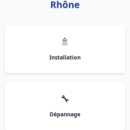
Rhône
🚿
Installation
🔧
Dépannage