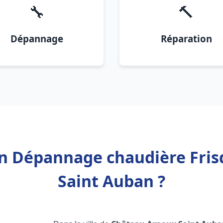
🔧
🔨
Dépannage
Réparation
ion Dépannage chaudière Fri
Saint Auban ?