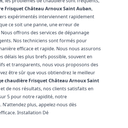
an
, les problèmes de chaudière sont fréquents,
e Frisquet
Château Arnoux Saint Auban
,
iers expérimentés interviennent rapidement
ue ce soit une panne, une erreur de
. Nous offrons des services de dépannage
rgents. Nos techniciens sont formés pour
manière efficace et rapide. Nous nous assurons
 délais les plus brefs possible, souvent en
tifs et transparents, nous vous proposons des
vez être sûr que vous obtiendrez le meilleur
e chaudière Frisquet
Château Arnoux Saint
t de nos résultats, nos clients satisfaits en
ur 5 pour notre rapidité, notre
e. N'attendez plus, appelez-nous dès
ficace. Installation Dé