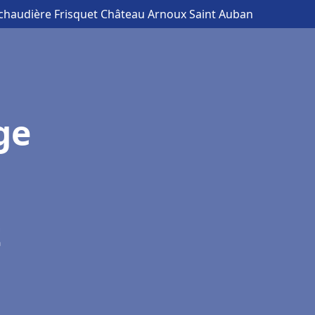
 chaudière Frisquet Château Arnoux Saint Auban
ge
t