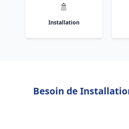
🚿
Installation
Besoin de Installat