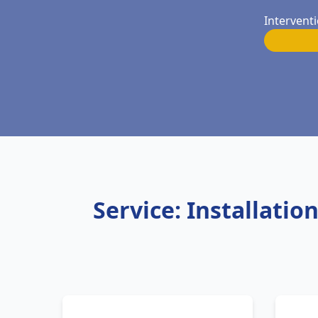
Intervent
Service: Installati