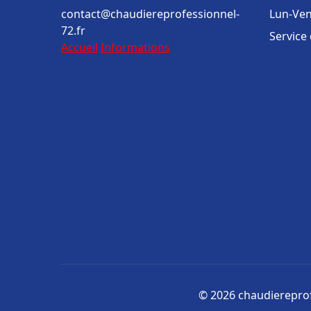
contact@chaudiereprofessionnel-
Lun-Ven
72.fr
Service
Accueil
Informations
© 2026 chaudiereprofe