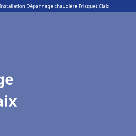
 Installation Dépannage chaudière Frisquet Claix
ge
aix