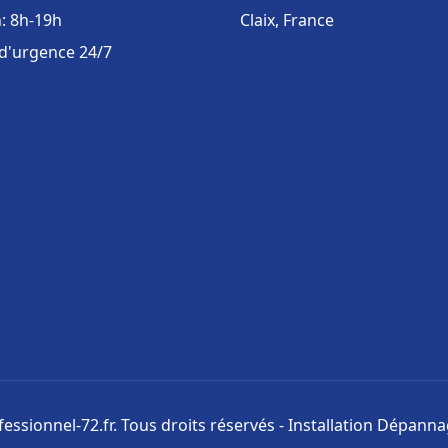
: 8h-19h
Claix, France
 d'urgence 24/7
ssionnel-72.fr. Tous droits réservés - Installation Dépann