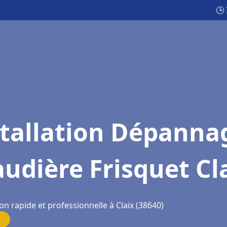
🕒
stallation Dépanna
udière Frisquet Cl
on rapide et professionnelle à Claix (38640)