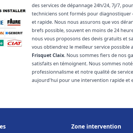
des services de dépannage 24h/24, 7j/7, pou
techniciens sont formés pour diagnostiquer 
et rapide. Nous nous assurons que vos dérang
brefs possible, souvent en moins de 24 heures
nous vous proposons des devis gratuits et 
vous obtiendrez le meilleur service possible
Frisquet
Claix
. Nous sommes fiers de nos gar
satisfaits en témoignent. Nous sommes notés 
professionnalisme et notre qualité de servic
aujourd'hui pour une intervention rapide et ef
es
Zone intervention