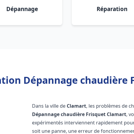
Dépannage
Réparation
lation Dépannage chaudière F
Dans la ville de
Clamart
, les problèmes de c
Dépannage chaudière Frisquet
Clamart
, v
expérimentés interviennent rapidement pour
soit une panne, une erreur de fonctionnemen