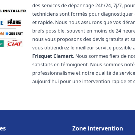
des services de dépannage 24h/24, 7j/7, pou
techniciens sont formés pour diagnostiquer 
et rapide. Nous nous assurons que vos dérang
brefs possible, souvent en moins de 24 heures
nous vous proposons des devis gratuits et 
vous obtiendrez le meilleur service possible
Frisquet
Clamart
. Nous sommes fiers de nos 
satisfaits en témoignent. Nous sommes notés 
professionnalisme et notre qualité de servic
aujourd'hui pour une intervention rapide et ef
es
Zone intervention