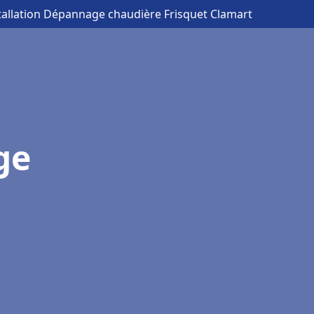
tallation Dépannage chaudière Frisquet Clamart
ge