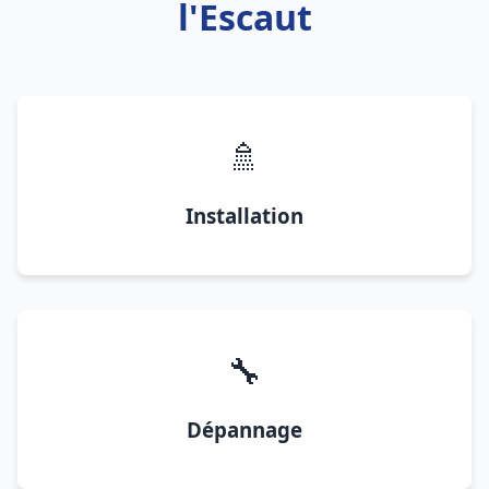
l'Escaut
🚿
Installation
🔧
Dépannage