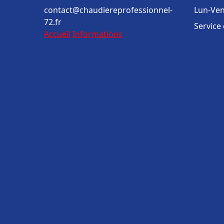
contact@chaudiereprofessionnel-
Lun-Ven
72.fr
Service
Accueil
Informations