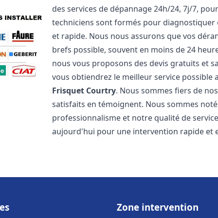
des services de dépannage 24h/24, 7j/7, pou
techniciens sont formés pour diagnostiquer 
et rapide. Nous nous assurons que vos dérang
brefs possible, souvent en moins de 24 heures
nous vous proposons des devis gratuits et 
vous obtiendrez le meilleur service possible
Frisquet
Courtry
. Nous sommes fiers de nos 
satisfaits en témoignent. Nous sommes notés 
professionnalisme et notre qualité de servic
aujourd'hui pour une intervention rapide et ef
es
Zone intervention