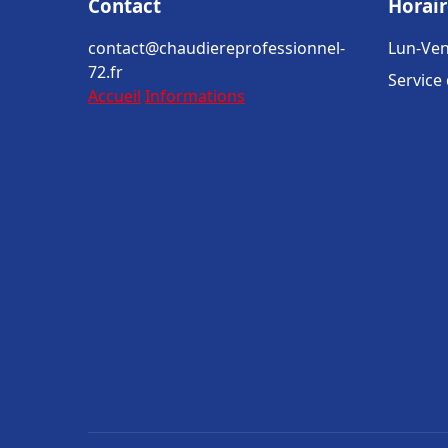
Contact
Horair
contact@chaudiereprofessionnel-
Lun-Ven
72.fr
Service
Accueil
Informations