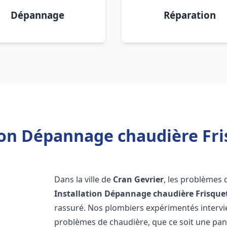
Dépannage
Réparation
ion Dépannage chaudière Fri
Dans la ville de
Cran Gevrier
, les problèmes 
Installation Dépannage chaudière Frisque
rassuré. Nos plombiers expérimentés interv
problèmes de chaudière, que ce soit une pa