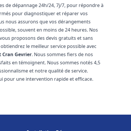
ices de dépannage 24h/24, 7j/7, pour répondre à
ormés pour diagnostiquer et réparer vos
Nous nous assurons que vos dérangements
 possible, souvent en moins de 24 heures. Nos
s vous proposons des devis gratuits et sans
btiendrez le meilleur service possible avec
t
Cran Gevrier
. Nous sommes fiers de nos
atisfaits en témoignent. Nous sommes notés 4,5
ssionnalisme et notre qualité de service.
i pour une intervention rapide et efficace.