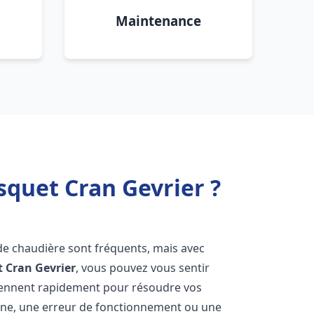
Maintenance
squet Cran Gevrier ?
de chaudière sont fréquents, mais avec
t
Cran Gevrier
, vous pouvez vous sentir
iennent rapidement pour résoudre vos
nne, une erreur de fonctionnement ou une