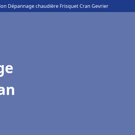
ation Dépannage chaudière Frisquet Cran Gevrier
ge
ran