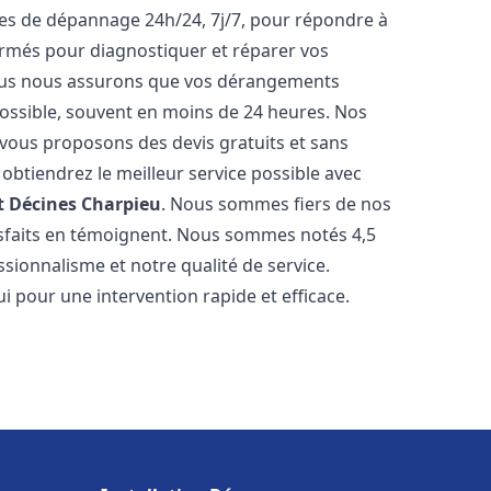
ices de dépannage 24h/24, 7j/7, pour répondre à
ormés pour diagnostiquer et réparer vos
Nous nous assurons que vos dérangements
 possible, souvent en moins de 24 heures. Nos
s vous proposons des devis gratuits et sans
btiendrez le meilleur service possible avec
t
Décines Charpieu
. Nous sommes fiers de nos
atisfaits en témoignent. Nous sommes notés 4,5
ssionnalisme et notre qualité de service.
i pour une intervention rapide et efficace.