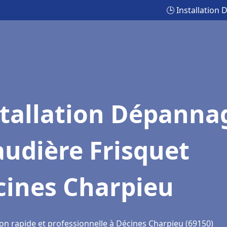
🕒 Installation
stallation Dépanna
udière Frisquet
cines Charpieu
ion rapide et professionnelle à Décines Charpieu (69150)