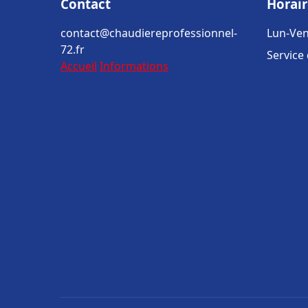
Contact
Horair
contact@chaudiereprofessionnel-
Lun-Ven
72.fr
Service
Accueil
Informations