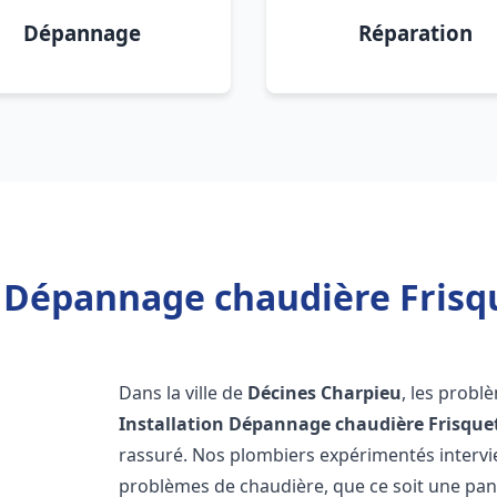
Dépannage
Réparation
n Dépannage chaudière Frisq
Dans la ville de
Décines Charpieu
, les probl
Installation Dépannage chaudière Frisque
rassuré. Nos plombiers expérimentés interv
problèmes de chaudière, que ce soit une pa