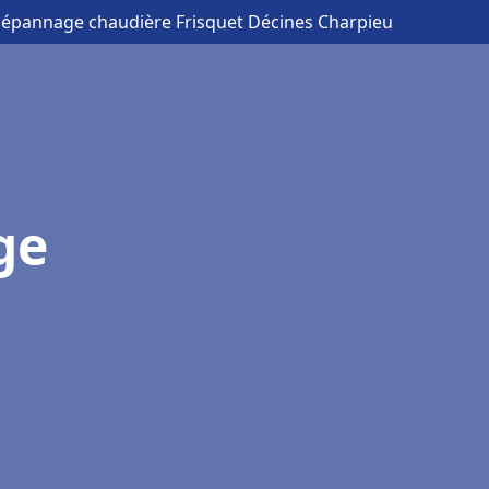
 Dépannage chaudière Frisquet Décines Charpieu
ge