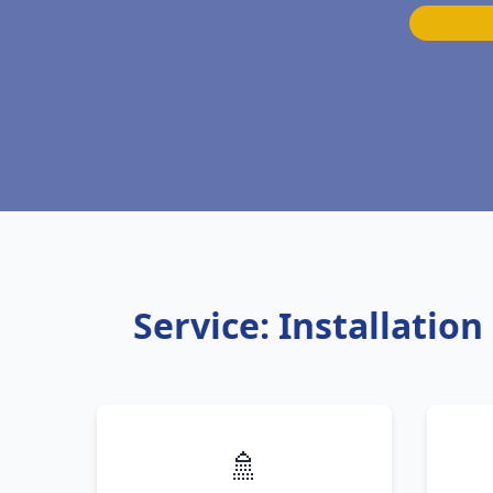
Service: Installati
🚿