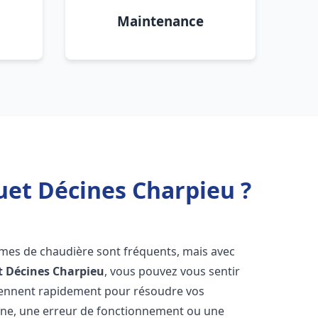
Maintenance
uet Décines Charpieu ?
èmes de chaudière sont fréquents, mais avec
t
Décines Charpieu
, vous pouvez vous sentir
iennent rapidement pour résoudre vos
nne, une erreur de fonctionnement ou une