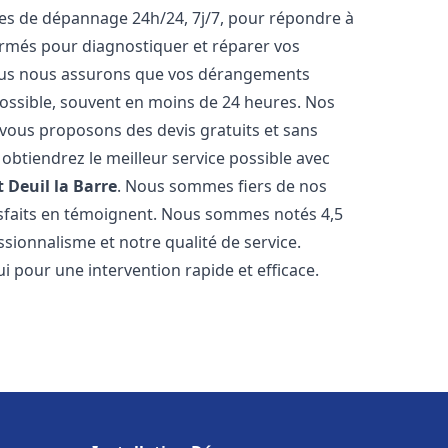
ices de dépannage 24h/24, 7j/7, pour répondre à
ormés pour diagnostiquer et réparer vos
Nous nous assurons que vos dérangements
 possible, souvent en moins de 24 heures. Nos
s vous proposons des devis gratuits et sans
btiendrez le meilleur service possible avec
t
Deuil la Barre
. Nous sommes fiers de nos
atisfaits en témoignent. Nous sommes notés 4,5
ssionnalisme et notre qualité de service.
i pour une intervention rapide et efficace.