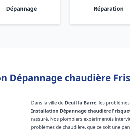
Dépannage
Réparation
on Dépannage chaudière Fris
Dans la ville de
Deuil la Barre
, les problème
Installation Dépannage chaudière Frisque
rassuré. Nos plombiers expérimentés interv
problèmes de chaudière, que ce soit une pa