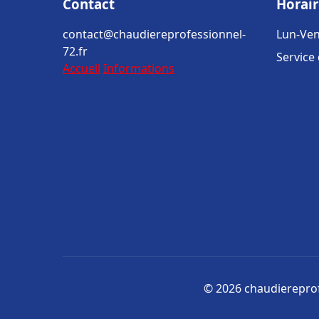
Contact
Horair
contact@chaudiereprofessionnel-
Lun-Ven
72.fr
Service
Accueil
Informations
© 2026 chaudiereprofe