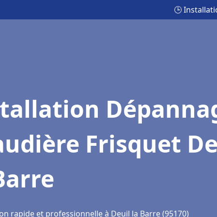
🕒 Installa
stallation Dépanna
udière Frisquet De
Barre
on rapide et professionnelle à Deuil la Barre (95170)