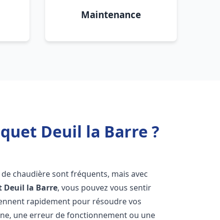
Maintenance
quet Deuil la Barre ?
s de chaudière sont fréquents, mais avec
t
Deuil la Barre
, vous pouvez vous sentir
iennent rapidement pour résoudre vos
nne, une erreur de fonctionnement ou une