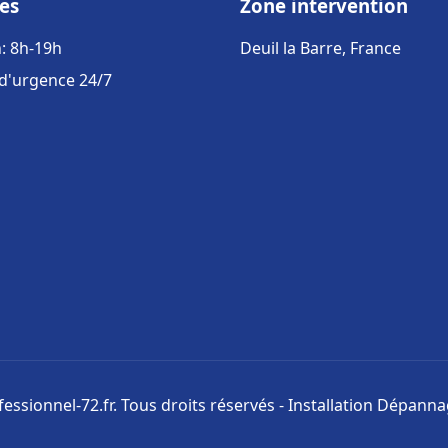
es
Zone intervention
: 8h-19h
Deuil la Barre, France
 d'urgence 24/7
ssionnel-72.fr. Tous droits réservés - Installation Dépann