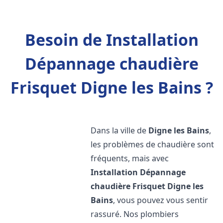
Besoin de Installation
Dépannage chaudière
Frisquet Digne les Bains ?
Dans la ville de
Digne les Bains
,
les problèmes de chaudière sont
fréquents, mais avec
Installation Dépannage
chaudière Frisquet
Digne les
Bains
, vous pouvez vous sentir
rassuré. Nos plombiers