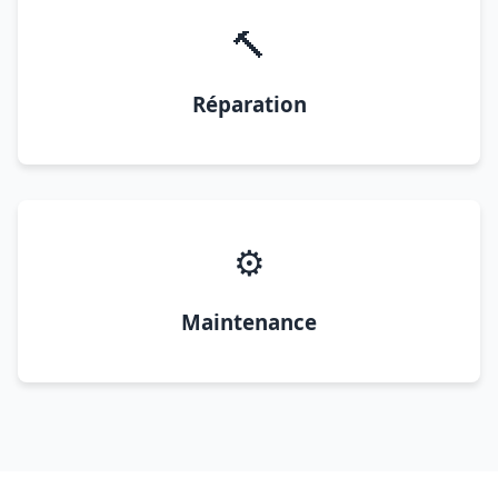
🔨
Réparation
⚙️
Maintenance