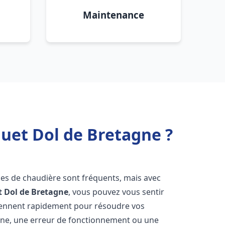
Maintenance
uet Dol de Bretagne ?
mes de chaudière sont fréquents, mais avec
t
Dol de Bretagne
, vous pouvez vous sentir
iennent rapidement pour résoudre vos
nne, une erreur de fonctionnement ou une