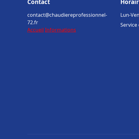
Contact
Horair
contact@chaudiereprofessionnel-
Lun-Ven
72.fr
Service
Accueil
Informations