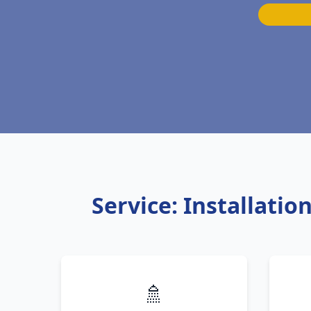
Service: Installati
🚿