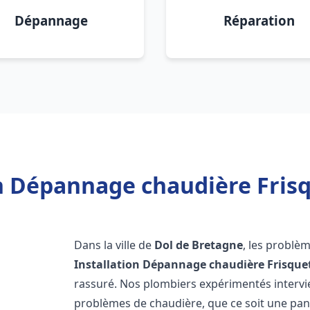
Dépannage
Réparation
on Dépannage chaudière Frisq
Dans la ville de
Dol de Bretagne
, les problè
Installation Dépannage chaudière Frisque
rassuré. Nos plombiers expérimentés interv
problèmes de chaudière, que ce soit une pa