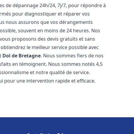
ices de dépannage 24h/24, 7j/7, pour répondre à
ormés pour diagnostiquer et réparer vos
Nous nous assurons que vos dérangements
 possible, souvent en moins de 24 heures. Nos
s vous proposons des devis gratuits et sans
btiendrez le meilleur service possible avec
t
Dol de Bretagne
. Nous sommes fiers de nos
atisfaits en témoignent. Nous sommes notés 4,5
ssionnalisme et notre qualité de service.
i pour une intervention rapide et efficace.