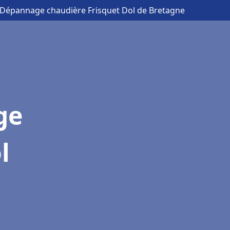
n Dépannage chaudière Frisquet Dol de Bretagne
ge
l