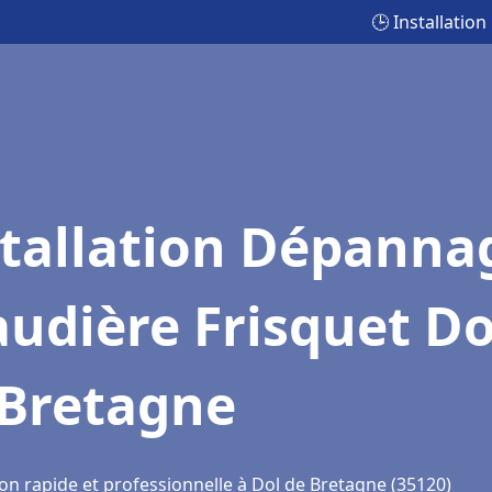
🕒 Installatio
stallation Dépanna
udière Frisquet Do
 Bretagne
ion rapide et professionnelle à Dol de Bretagne (35120)