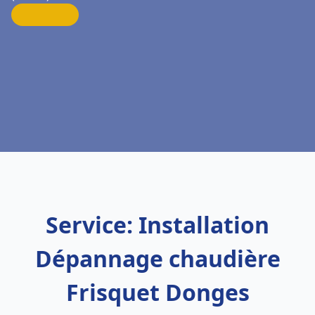
Service: Installation
Dépannage chaudière
Frisquet Donges