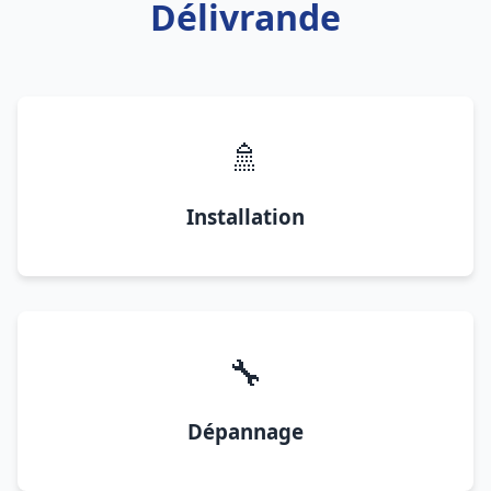
Délivrande
🚿
Installation
🔧
Dépannage