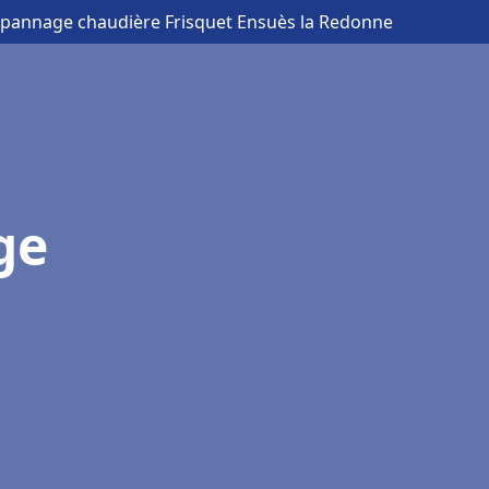
Dépannage chaudière Frisquet Ensuès la Redonne
ge