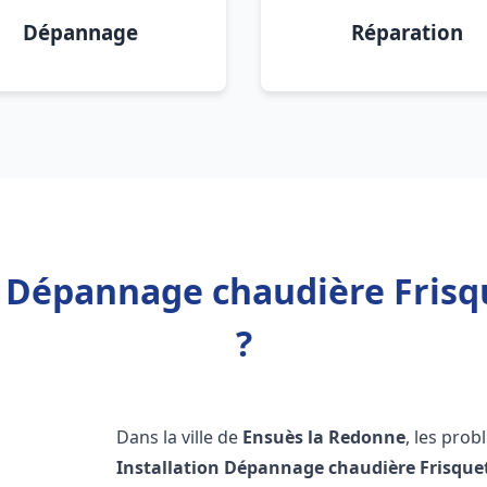
Dépannage
Réparation
n Dépannage chaudière Fris
?
Dans la ville de
Ensuès la Redonne
, les pro
Installation Dépannage chaudière Frisque