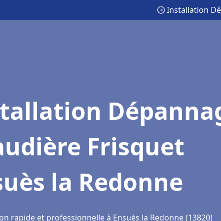
🕒 Installation 
stallation Dépanna
udière Frisquet
suès la Redonne
ion rapide et professionnelle à Ensuès la Redonne (13820)