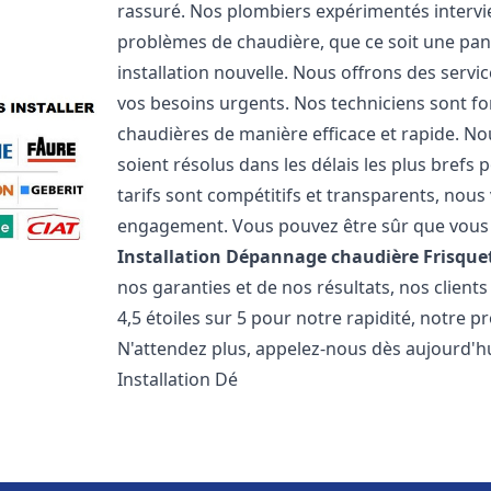
rassuré. Nos plombiers expérimentés interv
problèmes de chaudière, que ce soit une pa
installation nouvelle. Nous offrons des serv
vos besoins urgents. Nos techniciens sont f
chaudières de manière efficace et rapide. 
soient résolus dans les délais les plus brefs
tarifs sont compétitifs et transparents, nou
engagement. Vous pouvez être sûr que vous o
Installation Dépannage chaudière Frisque
nos garanties et de nos résultats, nos clien
4,5 étoiles sur 5 pour notre rapidité, notre p
N'attendez plus, appelez-nous dès aujourd'hu
Installation Dé