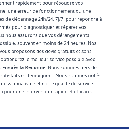
iennent rapidement pour résoudre vos
nne, une erreur de fonctionnement ou une
ices de dépannage 24h/24, 7j/7, pour répondre à
ormés pour diagnostiquer et réparer vos
Nous nous assurons que vos dérangements
 possible, souvent en moins de 24 heures. Nos
s vous proposons des devis gratuits et sans
btiendrez le meilleur service possible avec
t
Ensuès la Redonne
. Nous sommes fiers de
ts satisfaits en témoignent. Nous sommes notés
rofessionnalisme et notre qualité de service.
i pour une intervention rapide et efficace.