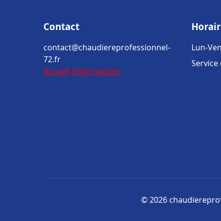
Contact
Horair
contact@chaudiereprofessionnel-
Lun-Ven
72.fr
Service
Accueil
Informations
© 2026 chaudiereprofe