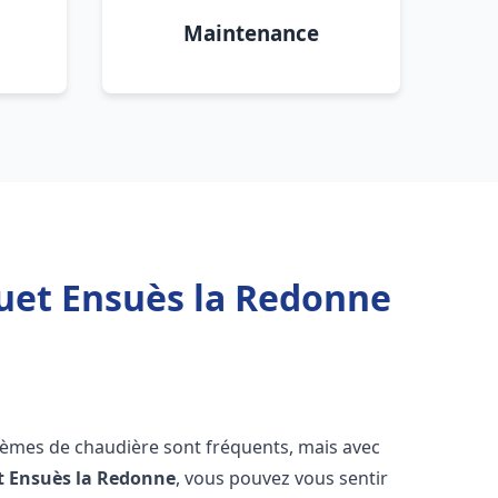
Maintenance
quet Ensuès la Redonne
blèmes de chaudière sont fréquents, mais avec
t
Ensuès la Redonne
, vous pouvez vous sentir