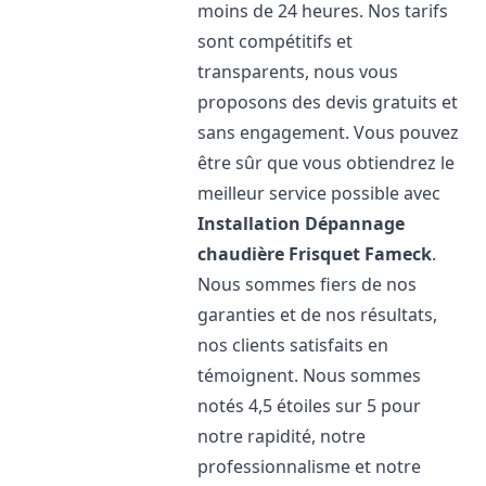
moins de 24 heures. Nos tarifs
sont compétitifs et
transparents, nous vous
proposons des devis gratuits et
sans engagement. Vous pouvez
être sûr que vous obtiendrez le
meilleur service possible avec
Installation Dépannage
chaudière Frisquet
Fameck
.
Nous sommes fiers de nos
garanties et de nos résultats,
nos clients satisfaits en
témoignent. Nous sommes
notés 4,5 étoiles sur 5 pour
notre rapidité, notre
professionnalisme et notre