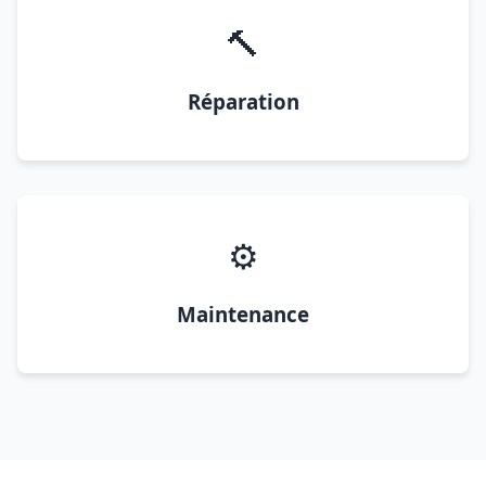
🔨
Réparation
⚙️
Maintenance