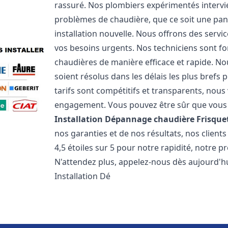
rassuré. Nos plombiers expérimentés interv
problèmes de chaudière, que ce soit une pa
installation nouvelle. Nous offrons des serv
vos besoins urgents. Nos techniciens sont f
chaudières de manière efficace et rapide. 
soient résolus dans les délais les plus brefs
tarifs sont compétitifs et transparents, nou
engagement. Vous pouvez être sûr que vous o
Installation Dépannage chaudière Frisque
nos garanties et de nos résultats, nos clien
4,5 étoiles sur 5 pour notre rapidité, notre p
N'attendez plus, appelez-nous dès aujourd'hu
Installation Dé