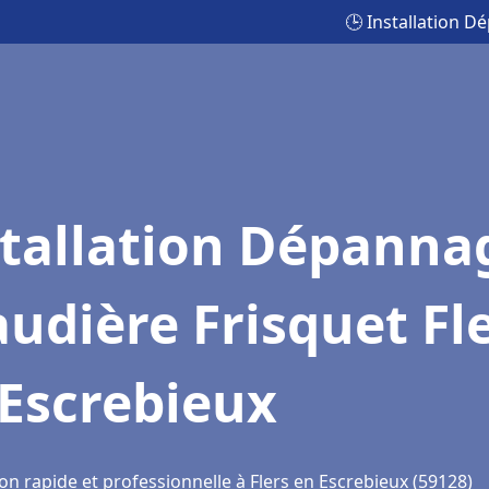
🕒 Installation D
stallation Dépanna
udière Frisquet Fl
 Escrebieux
on rapide et professionnelle à Flers en Escrebieux (59128)