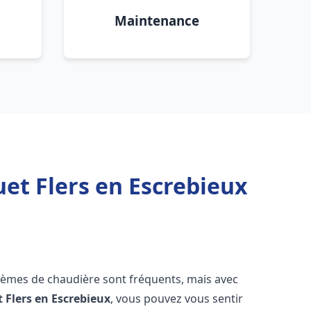
Maintenance
et Flers en Escrebieux
blèmes de chaudière sont fréquents, mais avec
t
Flers en Escrebieux
, vous pouvez vous sentir