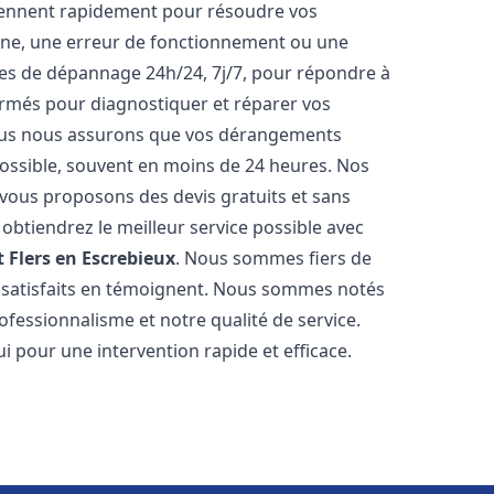
iennent rapidement pour résoudre vos
nne, une erreur de fonctionnement ou une
ices de dépannage 24h/24, 7j/7, pour répondre à
ormés pour diagnostiquer et réparer vos
Nous nous assurons que vos dérangements
 possible, souvent en moins de 24 heures. Nos
s vous proposons des devis gratuits et sans
btiendrez le meilleur service possible avec
t
Flers en Escrebieux
. Nous sommes fiers de
ts satisfaits en témoignent. Nous sommes notés
rofessionnalisme et notre qualité de service.
i pour une intervention rapide et efficace.