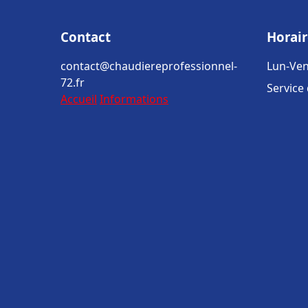
Contact
Horair
contact@chaudiereprofessionnel-
Lun-Ven
72.fr
Service
Accueil
Informations