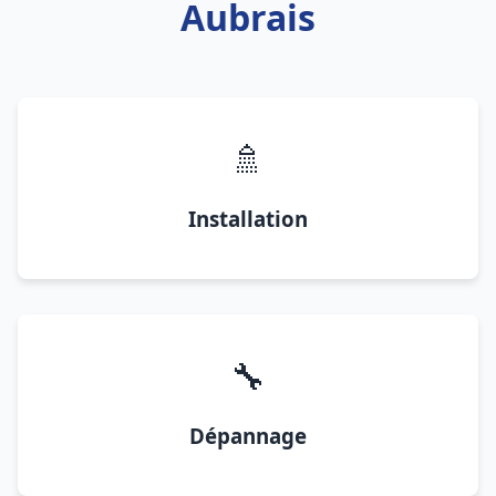
Aubrais
🚿
Installation
🔧
Dépannage