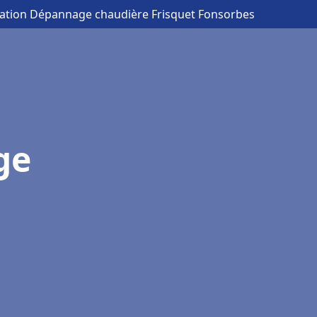
llation Dépannage chaudière Frisquet Fonsorbes
ge