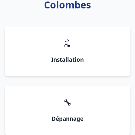
Colombes
🚿
Installation
🔧
Dépannage